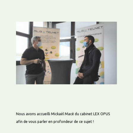
CLIENTS
CONTACT
BLOG
LES ACTUS TECH
ENTREPRISE
EVÉNEMENTS
Nous avons accueilli Mickaël Macé du cabinet LEX OPUS
afin de vous parler en profondeur de ce sujet !
PRESSE