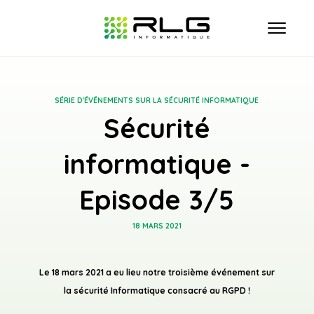
SÉRIE D'ÉVÉNEMENTS SUR LA SÉCURITÉ INFORMATIQUE
Sécurité
ACCUEIL
informatique -
QUI SOMMES NOUS ?
Episode 3/5
HÉBERGEMENT
18 MARS 2021
INFOGÉRANCE
Le 18 mars 2021 a eu lieu notre troisième événement sur
TÉLÉPHONIE/INTERNET
la sécurité Informatique consacré au RGPD !